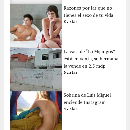
Razones por las que no
tienes el sexo de tu vida
8 vistas
La casa de “La Mijangos”
está en venta, su hermana
la vende en 2.5 mdp
6 vistas
Sobrina de Luis Miguel
enciende Instagram
3 vistas