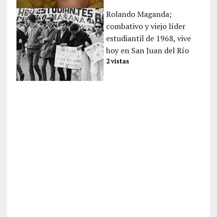
Rolando Maganda;
combativo y viejo líder
estudiantil de 1968, vive
hoy en San Juan del Río
2 vistas