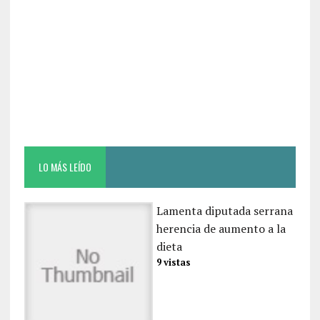
LO MÁS LEÍDO
Lamenta diputada serrana
herencia de aumento a la
dieta
9 vistas