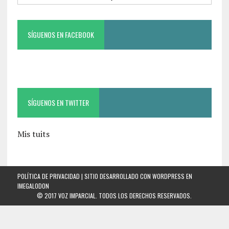
SÍGUENOS EN FACEBOOK
SÍGUENOS EN TWITTER
Mis tuits
POLÍTICA DE PRIVACIDAD
| SITIO DESARROLLADO CON WORDPRESS EN
IMEGALODON
© 2017 VOZ IMPARCIAL. TODOS LOS DERECHOS RESERVADOS.