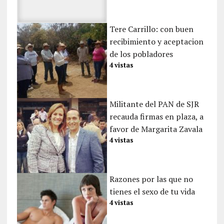
Tere Carrillo: con buen
recibimiento y aceptacion
de los pobladores
4 vistas
Militante del PAN de SJR
recauda firmas en plaza, a
favor de Margarita Zavala
4 vistas
Razones por las que no
tienes el sexo de tu vida
4 vistas