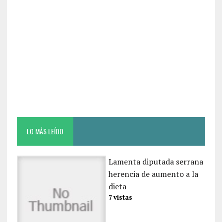
LO MÁS LEÍDO
Lamenta diputada serrana
herencia de aumento a la
dieta
7 vistas