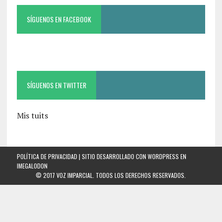
SÍGUENOS EN FACEBOOK
SÍGUENOS EN TWITTER
Mis tuits
POLÍTICA DE PRIVACIDAD
| SITIO DESARROLLADO CON WORDPRESS EN
IMEGALODON
© 2017 VOZ IMPARCIAL. TODOS LOS DERECHOS RESERVADOS.