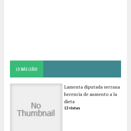
LO MÁS LEÍDO
Lamenta diputada serrana
herencia de aumento a la
dieta
12 vistas