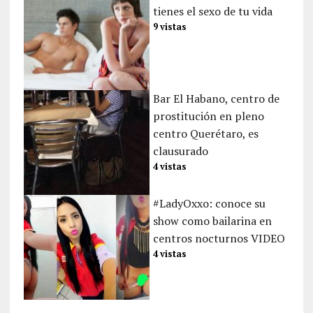
tienes el sexo de tu vida
9 vistas
Bar El Habano, centro de
prostitución en pleno
centro Querétaro, es
clausurado
4 vistas
#LadyOxxo: conoce su
show como bailarina en
centros nocturnos VIDEO
4 vistas