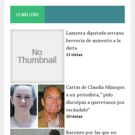
LO MÁS LEÍDO
Lamenta diputada serrana
herencia de aumento a la
dieta
11 vistas
Cartas de Claudia Mijangos
a un periodista, “pido
disculpas a queretanos por
escándalo”
10 vistas
Razones por las que no