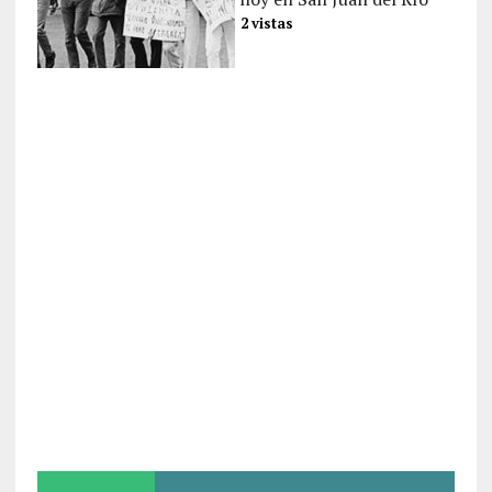
2 vistas