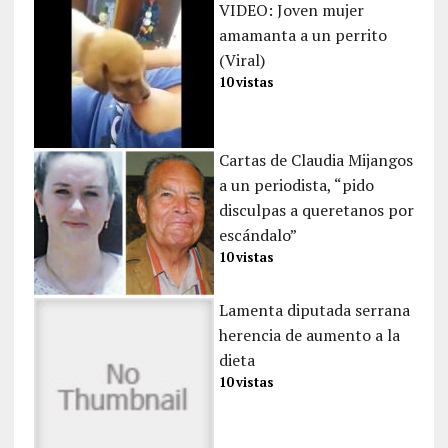
VIDEO: Joven mujer
amamanta a un perrito
(Viral)
10 vistas
Cartas de Claudia Mijangos
a un periodista, “pido
disculpas a queretanos por
escándalo”
10 vistas
Lamenta diputada serrana
herencia de aumento a la
dieta
10 vistas