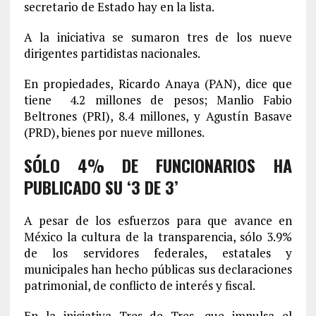
secretario de Estado hay en la lista.
A la iniciativa se sumaron tres de los nueve
dirigentes partidistas nacionales.
En propiedades, Ricardo Anaya (PAN), dice que
tiene 4.2 millones de pesos; Manlio Fabio
Beltrones (PRI), 8.4 millones, y Agustín Basave
(PRD), bienes por nueve millones.
SÓLO 4% DE FUNCIONARIOS HA
PUBLICADO SU ‘3 DE 3’
A pesar de los esfuerzos para que avance en
México la cultura de la transparencia, sólo 3.9%
de los servidores federales, estatales y
municipales han hecho públicas sus declaraciones
patrimonial, de conflicto de interés y fiscal.
En la iniciativa Tres de Tres, que impulsa el