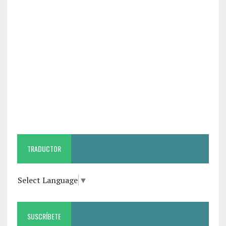
TRADUCTOR
Select Language
▼
SUSCRÍBETE