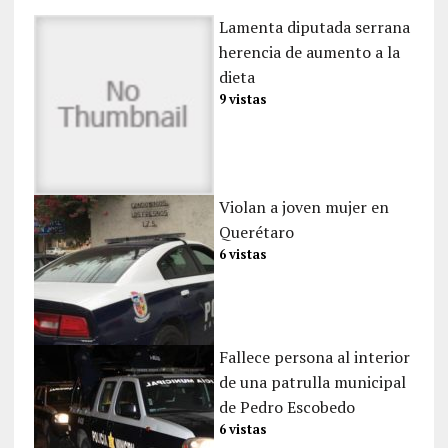
Lamenta diputada serrana
herencia de aumento a la
dieta
9 vistas
Violan a joven mujer en
Querétaro
6 vistas
Fallece persona al interior
de una patrulla municipal
de Pedro Escobedo
6 vistas