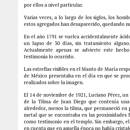
por ellos a nivel particular.
Varias veces, a lo largo de los siglos, los ho
estos agregados han desaparecido, quedando nue
En el año 1791 se vuelca accidentalmente ácido
un lapso de 30 días, sin tratamiento alguno
Actualmente apenas se advierte este hech
testimonia lo ocurrido.
Las estrellas visibles en el Manto de María resp
de México presentaba en el día en que se prod
realizados sobre la imagen.
El 14 de noviembre de 1921, Luciano Pérez, un a
de la Tilma de Juan Diego que contenía una
alrededor, menos la tilma, que permaneció en 
metal que se encontraba en las proximidades f
como testimonio en el templo. Sin embargo, el 
en cuenta que en aquella época no había cristale