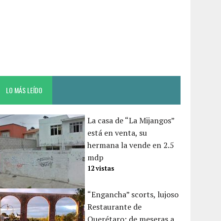
LO MÁS LEÍDO
La casa de “La Mijangos”
está en venta, su
hermana la vende en 2.5
mdp
12 vistas
“Engancha” scorts, lujoso
Restaurante de
Querétaro; de meseras a