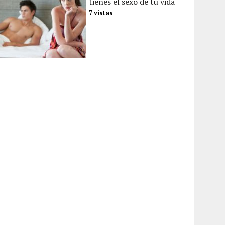
tienes el sexo de tu vida
7 vistas