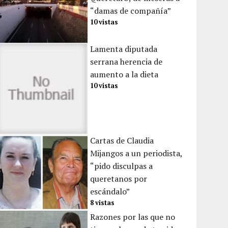
“damas de compañía”
10 vistas
Lamenta diputada
serrana herencia de
aumento a la dieta
10 vistas
Cartas de Claudia
Mijangos a un periodista,
“pido disculpas a
queretanos por
escándalo”
8 vistas
Razones por las que no