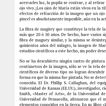
acercarles luz, la pupila se contrae, y al retira
ojo vivo. ¡Los ojos de María están vivos en la t
efectos de refracción de la imagen que un oj
pincel es absolutamente imposible, aún en la ac
La fibra de magüey que constituye la tela de 
más que 20 ó 30 años. De hecho, hace varios si
fibra de maguey similar, y la misma se desinte
quinientos años del milagro, la imagen de Mar
estudios científicos a este hecho, sin poder descu
No se ha descubierto ningún rastro de pintura 
centímetros de la imagen, sólo se ve la tela d
científicos de diverso tipo no logran descubrir
forma en que la misma fue pintada. No se detect
conocida. El Dr. Phillip S. Callaghan, del equ
Universidad de Kansas (EE.UU.), investigador, ci
Smith, «Master of Arts», de la Universidad de
Universidad de Pensacolla, afirmaron que el m
elementos conocidos en la tierra. En su libro 