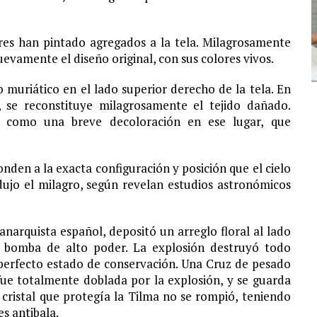
mbres han pintado agregados a la tela. Milagrosamente
vamente el diseño original, con sus colores vivos.
 muriático en el lado superior derecho de la tela. En
, se reconstituye milagrosamente el tejido dañado.
o como una breve decoloración en ese lugar, que
onden a la exacta configuración y posición que el cielo
ujo el milagro, según revelan estudios astronómicos
narquista español, depositó un arreglo floral al lado
 bomba de alto poder. La explosión destruyó todo
perfecto estado de conservación. Una Cruz de pesado
ue totalmente doblada por la explosión, y se guarda
cristal que protegía la Tilma no se rompió, teniendo
s antibala.