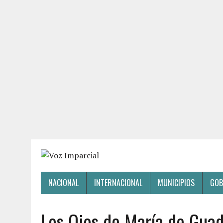
NACIONAL
INTERNACIONAL
MUNICIPIOS
GOB
Los Ojos de María de Gua