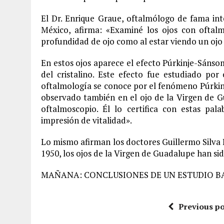
El Dr. Enrique Graue, oftalmólogo de fama int
México, afirma: «Examiné los ojos con oftalm
profundidad de ojo como al estar viendo un ojo 
En estos ojos aparece el efecto Púrkinje-Sánsom:
del cristalino. Este efecto fue estudiado por
oftalmología se conoce por el fenómeno Púrkinj
observado también en el ojo de la Virgen de Gu
oftalmoscopio. Él lo certifica con estas pa
impresión de vitalidad».
Lo mismo afirman los doctores Guillermo Silva R
1950, los ojos de la Virgen de Guadalupe han s
MAÑANA: CONCLUSIONES DE UN ESTUDIO B
Previous po