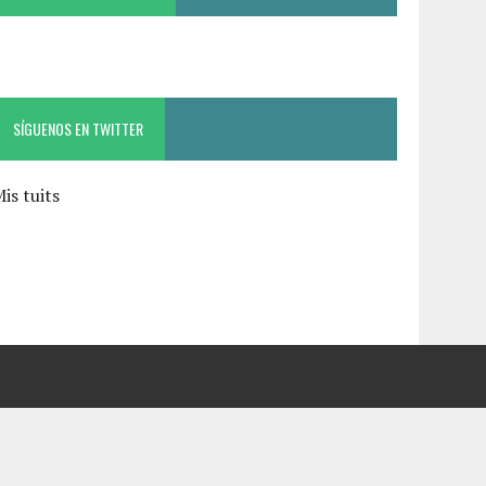
SÍGUENOS EN TWITTER
is tuits