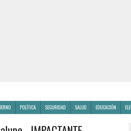
IERNO
POLÍTICA
SEGURIDAD
SALUD
EDUCACIÓN
EL
dalupe. -IMPACTANTE-