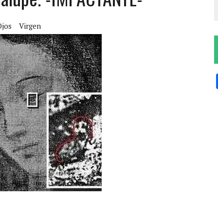
Ojos
Virgen