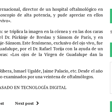
ernacional, director de un hospital oftalmológico en
oscopio de alta potencia, y pude apreciar en ellos
vivo».
 se triplica la imagen en la córnea y en las dos caras
 el Dr. Púrkinje de Breslau y Sánsom de París, y en
e-Sánsom. Este fenómeno, exclusivo del ojo vivo, fue
adalupe, por el Dr. Rafael Torija con la ayuda de un
labras: «Los ojos de la Virgen de Guadalupe dan la
ibera, Ismael Ugalde, Jaime Palacio, etc. Desde el año
ido examinados por una veintena de oftalmólogos.
ASADO EN TECNOLOGÍA DIGITAL
st
Next post