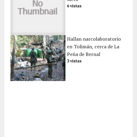
6 vistas
Hallan narcolaboratorio
en Tolimán, cerca de La
Peña de Bernal
3 vistas