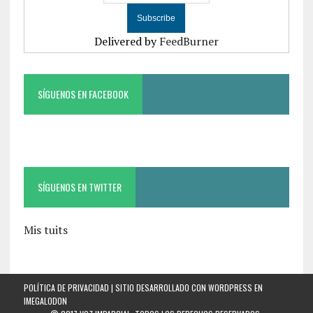
Delivered by
FeedBurner
SÍGUENOS EN FACEBOOK
SÍGUENOS EN TWITTER
Mis tuits
POLÍTICA DE PRIVACIDAD
| SITIO DESARROLLADO CON WORDPRESS EN
IMEGALODON