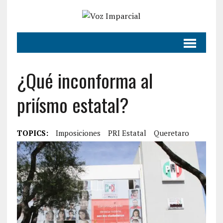
¿Qué inconforma al
priísmo estatal?
TOPICS:
Imposiciones
PRI Estatal
Queretaro