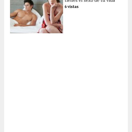
6 vistas