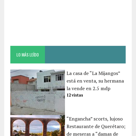
LO MÁS LEÍDO
La casa de “La Mijangos”
está en venta, su hermana
la vende en 2.5 mdp
12 vistas
“Engancha” scorts, lujoso
Restaurante de Querétaro;
de meseras a “damas de