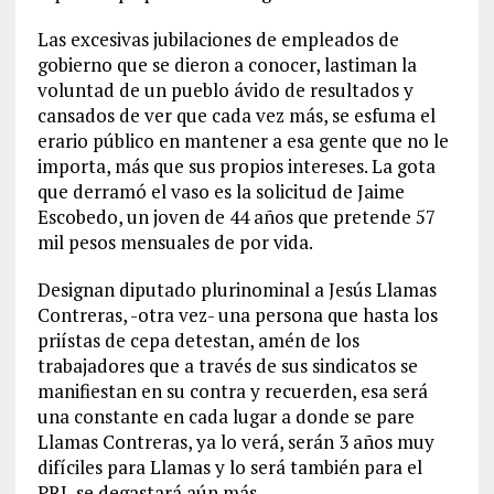
Las excesivas jubilaciones de empleados de
gobierno que se dieron a conocer, lastiman la
voluntad de un pueblo ávido de resultados y
cansados de ver que cada vez más, se esfuma el
erario público en mantener a esa gente que no le
importa, más que sus propios intereses. La gota
que derramó el vaso es la solicitud de Jaime
Escobedo, un joven de 44 años que pretende 57
mil pesos mensuales de por vida.
Designan diputado plurinominal a Jesús Llamas
Contreras, -otra vez- una persona que hasta los
priístas de cepa detestan, amén de los
trabajadores que a través de sus sindicatos se
manifiestan en su contra y recuerden, esa será
una constante en cada lugar a donde se pare
Llamas Contreras, ya lo verá, serán 3 años muy
difíciles para Llamas y lo será también para el
PRI, se degastará aún más.